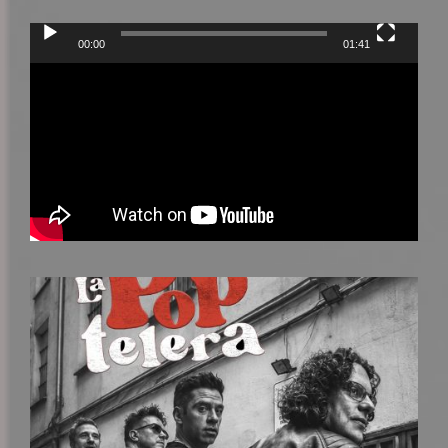
Reproductor
00:00
01:41
de
vídeo