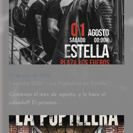
27 de julio de 2026
1 agosto 2026 – La Poptelera en Estella
Comienza el mes de agosto, y lo hace el
sábado!!! El próximo …