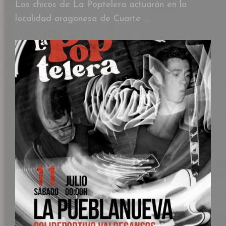
Los chicos de La Poptelera actuarán en la
localidad aragonesa de Cuarte …