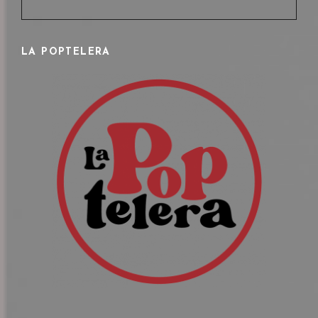
Entrada
siguiente
LA POPTELERA