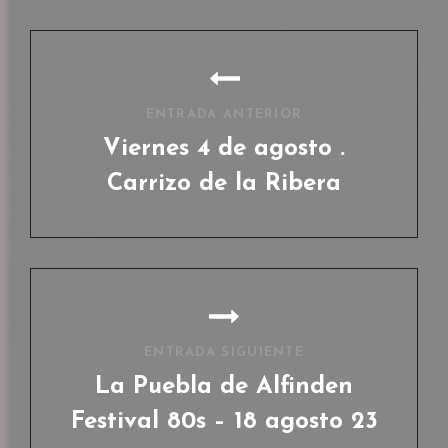
Navegación
de
entradas
ENTRADA ANTERIOR
Viernes 4 de agosto .
Carrizo de la Ribera
Entrada
anterior
ENTRADA SIGUIENTE
La Puebla de Alfinden
Festival 80s – 18 agosto 23